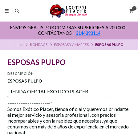
0
ENVIOS GRATIS POR COMPRAS SUPERIORES A 200.000 -
CONTÁCTANOS
3144393114
Inicio
BONDAGE
ESPOSAS Y AMARRES
ESPOSAS PULPO
ESPOSAS PULPO
DESCRIPCIÓN
ESPOSAS PULPO
TIENDA OFICIAL EXOTICO PLACER
°-----------------------------------------------------------------
-----------------------°
Somos Exótico Placer, tienda oficial y queremos brindarte
el mejor servicio y asesoria profesional , con precios
incomparables y con la rapidez que necesitas, ya que
contamos con más de 6 años de experiencia en el mercado
nacional.