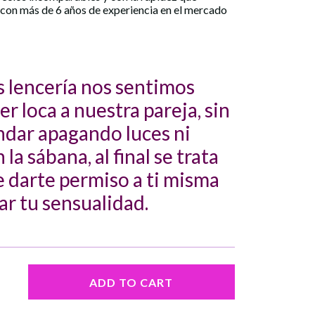
 con más de 6 años de experiencia en el mercado
lencería nos sentimos
r loca a nuestra pareja, sin
ndar apagando luces ni
a sábana, al final se trata
e darte permiso a ti misma
r tu sensualidad.
ADD TO CART