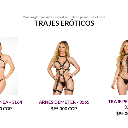
You might be interested in other products from
TRAJES ERÓTICOS
TRAJE PE
NEA - 3164
ARNÉS DEMÉTER - 3165
3
00 COP
$95.000 COP
$95.0