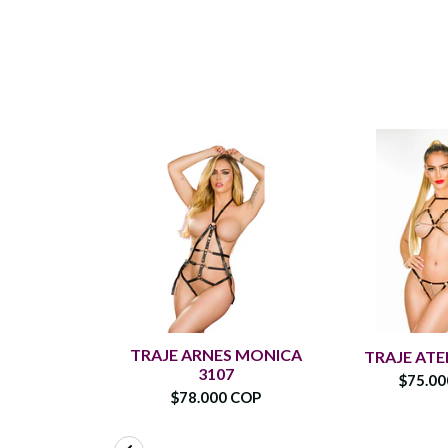
TRAJE ARNES MONICA
TRAJE ATE
3107
$75.0
$78.000 COP