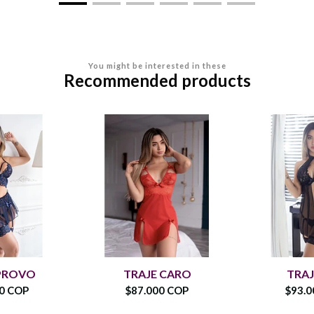
You might be interested in these
Recommended products
 PROVO
TRAJE CARO
TRAJ
00 COP
$87.000 COP
$93.0