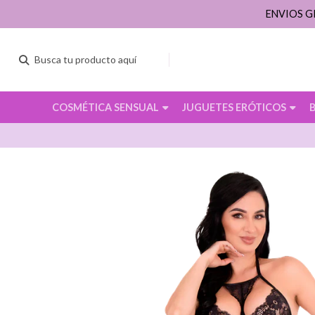
ENVIOS G
COSMÉTICA SENSUAL
JUGUETES ERÓTICOS