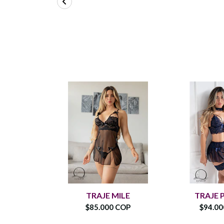
TRAJE MILE
TRAJE
$85.000 COP
$94.0