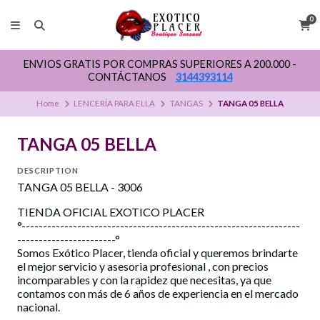
0
ENVIOS GRATIS POR COMPRAS SUPERIORES A 200.000 -
CONTÁCTANOS
3144393114
Home
LENCERÍA PARA ELLA
TANGAS
TANGA 05 BELLA
TANGA 05 BELLA
DESCRIPTION
TANGA 05 BELLA - 3006
TIENDA OFICIAL EXOTICO PLACER
°-----------------------------------------------------------------
-----------------------°
Somos Exótico Placer, tienda oficial y queremos brindarte
el mejor servicio y asesoria profesional , con precios
incomparables y con la rapidez que necesitas, ya que
contamos con más de 6 años de experiencia en el mercado
nacional.