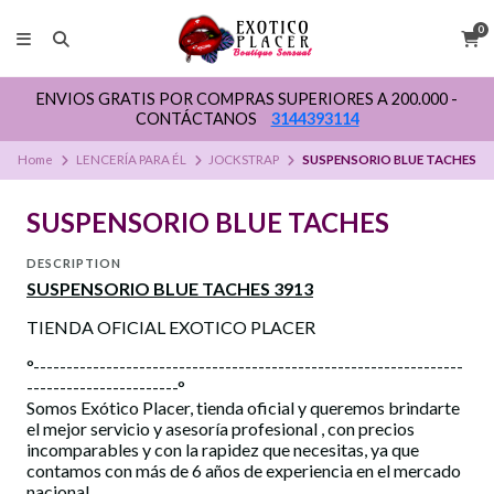
0
ENVIOS GRATIS POR COMPRAS SUPERIORES A 200.000 -
CONTÁCTANOS
3144393114
Home
LENCERÍA PARA ÉL
JOCKSTRAP
SUSPENSORIO BLUE TACHES
SUSPENSORIO BLUE TACHES
DESCRIPTION
SUSPENSORIO BLUE TACHES 3913
TIENDA OFICIAL EXOTICO PLACER
°-----------------------------------------------------------------
-----------------------°
Somos Exótico Placer, tienda oficial y queremos brindarte
el mejor servicio y asesoría profesional , con precios
incomparables y con la rapidez que necesitas, ya que
contamos con más de 6 años de experiencia en el mercado
nacional.