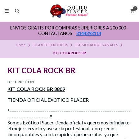
0
ENVIOS GRATIS POR COMPRAS SUPERIORES A 200.000 -
CONTÁCTANOS
3144393114
Home
JUGUETES ERÓTICOS
ESTIMULADORES ANALES
KIT COLA ROCK BR
KIT COLA ROCK BR
DESCRIPTION
KIT COLA ROCK BR 3809
TIENDA OFICIAL EXOTICO PLACER
°-----------------------------------------------------------------
-----------------------°
Somos Exótico Placer, tienda oficial y queremos brindarte
el mejor servicio y asesoría profesional , con precios
incomparables y con la rapidez que necesitas, ya que