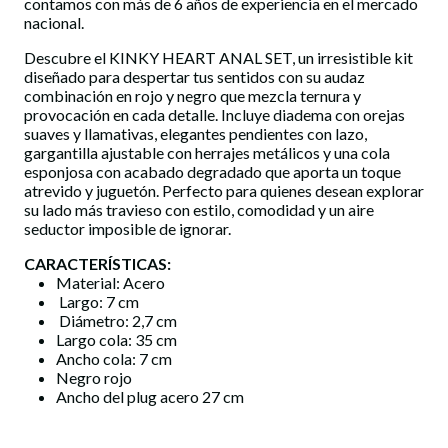
contamos con más de 6 años de experiencia en el mercado
nacional.
Descubre el KINKY HEART ANAL SET, un irresistible kit
diseñado para despertar tus sentidos con su audaz
combinación en rojo y negro que mezcla ternura y
provocación en cada detalle. Incluye diadema con orejas
suaves y llamativas, elegantes pendientes con lazo,
gargantilla ajustable con herrajes metálicos y una cola
esponjosa con acabado degradado que aporta un toque
atrevido y juguetón. Perfecto para quienes desean explorar
su lado más travieso con estilo, comodidad y un aire
seductor imposible de ignorar.
CARACTERÍSTICAS:
Material: Acero
Largo: 7 cm
Diámetro: 2,7 cm
Largo cola: 35 cm
Ancho cola: 7 cm
Negro rojo
Ancho del plug acero 27 cm