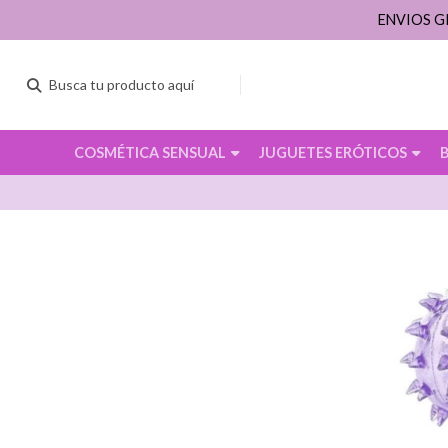
ENVIOS G
COSMÉTICA SENSUAL
JUGUETES ERÓTICOS