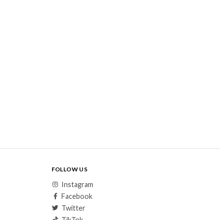
FOLLOW US
Instagram
Facebook
Twitter
TikTok