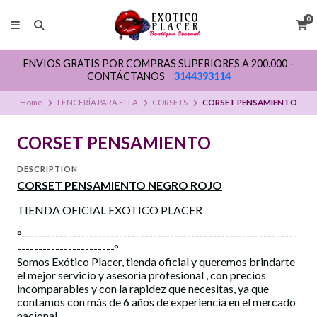
0
ENVIOS GRATIS POR COMPRAS SUPERIORES A 200.000 -
CONTÁCTANOS
3144393114
Home
LENCERÍA PARA ELLA
CORSETS
CORSET PENSAMIENTO
CORSET PENSAMIENTO
DESCRIPTION
CORSET PENSAMIENTO NEGRO ROJO
TIENDA OFICIAL EXOTICO PLACER
°-----------------------------------------------------------------
-----------------------°
Somos Exótico Placer, tienda oficial y queremos brindarte
el mejor servicio y asesoria profesional , con precios
incomparables y con la rapidez que necesitas, ya que
contamos con más de 6 años de experiencia en el mercado
nacional.