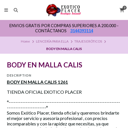
0
ENVIOS GRATIS POR COMPRAS SUPERIORES A 200.000 -
CONTÁCTANOS
3144393114
Home
LENCERÍA PARA ELLA
TRAJES ERÓTICOS
BODY EN MALLA CALIS
BODY EN MALLA CALIS
DESCRIPTION
BODY EN MALLA CALIS 1261
TIENDA OFICIAL EXOTICO PLACER
°-----------------------------------------------------------------
-----------------------°
Somos Exótico Placer, tienda oficial y queremos brindarte
el mejor servicio y asesoría profesional , con precios
incomparables y con la rapidez que necesitas, ya que