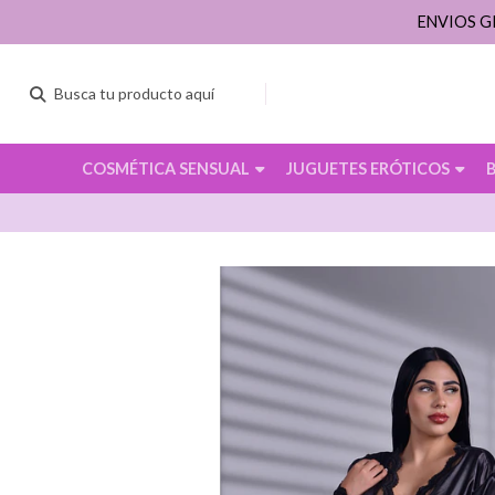
ENVIOS G
COSMÉTICA SENSUAL
JUGUETES ERÓTICOS