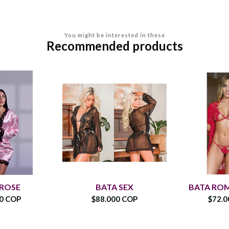
You might be interested in these
Recommended products
 ROSE
BATA SEX
BATA ROM
00 COP
$88.000 COP
$72.0