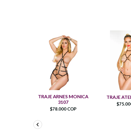
TRAJE ARNES MONICA
TRAJE ATE
3107
$75.0
$78.000 COP