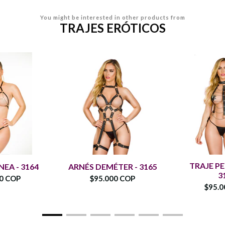
You might be interested in other products from
TRAJES ERÓTICOS
TRAJE PE
NEA - 3164
ARNÉS DEMÉTER - 3165
3
00 COP
$95.000 COP
$95.0