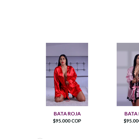
BATA ROJA
BATA
$95.000 COP
$95.0