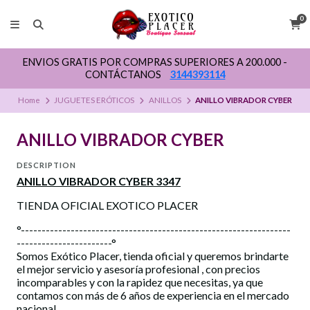
0
ENVIOS GRATIS POR COMPRAS SUPERIORES A 200.000 -
CONTÁCTANOS
3144393114
Home
JUGUETES ERÓTICOS
ANILLOS
ANILLO VIBRADOR CYBER
ANILLO VIBRADOR CYBER
DESCRIPTION
ANILLO VIBRADOR CYBER 3347
TIENDA OFICIAL EXOTICO PLACER
°-----------------------------------------------------------------
-----------------------°
Somos Exótico Placer, tienda oficial y queremos brindarte
el mejor servicio y asesoría profesional , con precios
incomparables y con la rapidez que necesitas, ya que
contamos con más de 6 años de experiencia en el mercado
nacional.