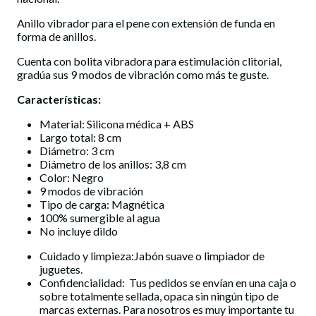
Anillo vibrador para el pene con extensión de funda en
forma de anillos.
Cuenta con bolita vibradora para estimulación clitorial,
gradúa sus 9 modos de vibración como más te guste.
Características:
Material: Silicona médica + ABS
Largo total: 8 cm
Diámetro: 3 cm
Diámetro de los anillos: 3,8 cm
Color: Negro
9 modos de vibración
Tipo de carga: Magnética
100% sumergible al agua
No incluye dildo
Cuidado y limpieza:Jabón suave o limpiador de
juguetes.
Confidencialidad: Tus pedidos se envían en una caja o
sobre totalmente sellada, opaca sin ningún tipo de
marcas externas. Para nosotros es muy importante tu