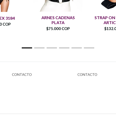
ARNES CADENAS
STRAP ON
EX 3184
PLATA
ARTI
00 COP
$75.000 COP
$132.
CONTACTO
CONTACTO