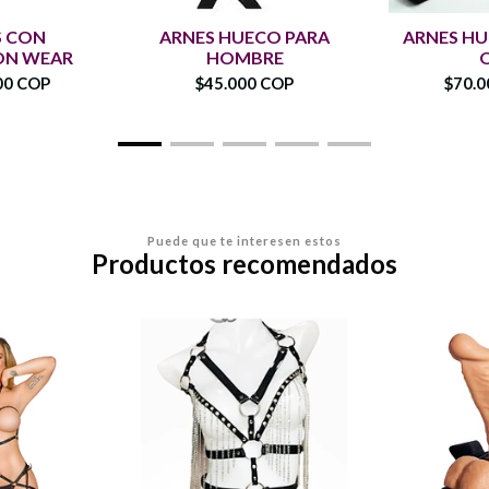
S CON
ARNES HUECO PARA
ARNES HU
ON WEAR
HOMBRE
00 COP
$45.000 COP
$70.0
Puede que te interesen estos
Productos recomendados