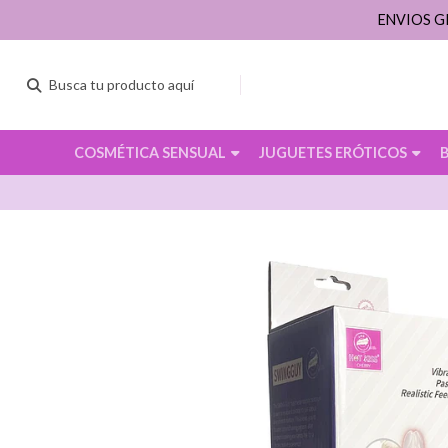
ENVIOS G
COSMÉTICA SENSUAL
JUGUETES ERÓTICOS