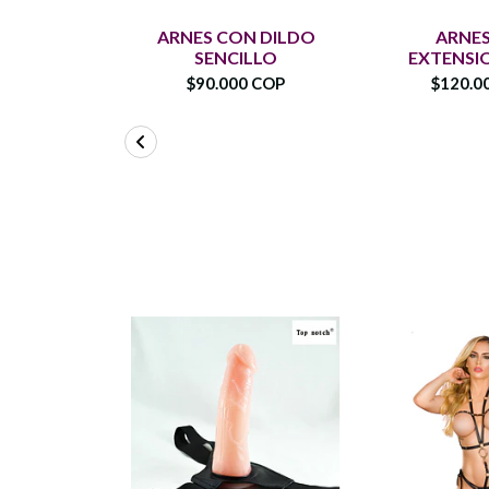
ARNES CON DILDO
ARNE
SENCILLO
EXTENSI
$90.000 COP
$120.0