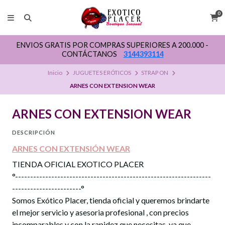
0
ENVIOS GRATIS POR COMPRAS SUPERIORES A 200.000 -
CONTÁCTANOS
3144393114
Inicio
JUGUETES ERÓTICOS
STRAP ON
ARNES CON EXTENSION WEAR
ARNES CON EXTENSION WEAR
DESCRIPCIÓN
ARNES CON EXTENSIÓN WEAR
TIENDA OFICIAL EXOTICO PLACER
°-----------------------------------------------------------------
-----------------------°
Somos Exótico Placer, tienda oficial y queremos brindarte
el mejor servicio y asesoria profesional , con precios
incomparables y con la rapidez que necesitas, ya que