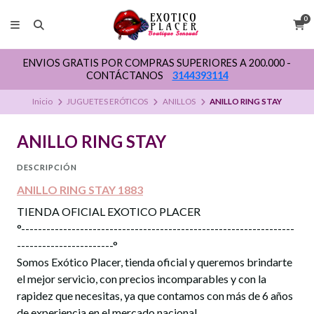
0
ENVIOS GRATIS POR COMPRAS SUPERIORES A 200.000 -
CONTÁCTANOS
3144393114
Inicio
JUGUETES ERÓTICOS
ANILLOS
ANILLO RING STAY
ANILLO RING STAY
DESCRIPCIÓN
ANILLO RING STAY 1883
TIENDA OFICIAL EXOTICO PLACER
°-----------------------------------------------------------------
-----------------------°
Somos Exótico Placer, tienda oficial y queremos brindarte
el mejor servicio, con precios incomparables y con la
rapidez que necesitas, ya que contamos con más de 6 años
de experiencia en el mercado nacional.