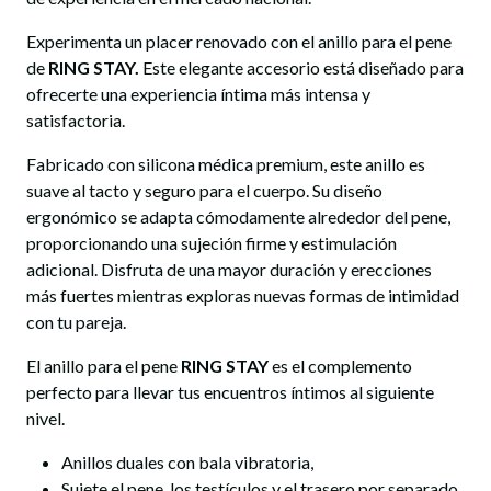
Experimenta un placer renovado con el anillo para el pene
de
RING STAY.
Este elegante accesorio está diseñado para
ofrecerte una experiencia íntima más intensa y
satisfactoria.
Fabricado con silicona médica premium, este anillo es
suave al tacto y seguro para el cuerpo. Su diseño
ergonómico se adapta cómodamente alrededor del pene,
proporcionando una sujeción firme y estimulación
adicional. Disfruta de una mayor duración y erecciones
más fuertes mientras exploras nuevas formas de intimidad
con tu pareja.
El anillo para el pene
RING STAY
es el complemento
perfecto para llevar tus encuentros íntimos al siguiente
nivel.
Anillos duales con bala vibratoria,
Sujete el pene, los testículos y el trasero por separado