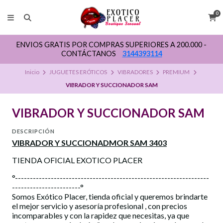
0
ENVIOS GRATIS POR COMPRAS SUPERIORES A 200.000 -
CONTÁCTANOS
3144393114
Inicio
JUGUETES ERÓTICOS
VIBRADORES
PREMIUM
VIBRADOR Y SUCCIONADOR SAM
VIBRADOR Y SUCCIONADOR SAM
DESCRIPCIÓN
VIBRADOR Y SUCCIONADMOR SAM 3403
TIENDA OFICIAL EXOTICO PLACER
°-----------------------------------------------------------------
-----------------------°
Somos Exótico Placer, tienda oficial y queremos brindarte
el mejor servicio y asesoría profesional , con precios
incomparables y con la rapidez que necesitas, ya que