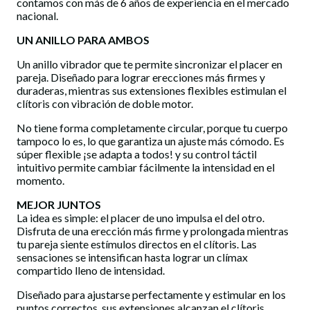
contamos con más de 6 años de experiencia en el mercado
nacional.
UN ANILLO PARA AMBOS
Un anillo vibrador que te permite sincronizar el placer en
pareja. Diseñado para lograr erecciones más firmes y
duraderas, mientras sus extensiones flexibles estimulan el
clítoris con vibración de doble motor.
No tiene forma completamente circular, porque tu cuerpo
tampoco lo es, lo que garantiza un ajuste más cómodo. Es
súper flexible ¡se adapta a todos! y su control táctil
intuitivo permite cambiar fácilmente la intensidad en el
momento.
MEJOR JUNTOS
La idea es simple: el placer de uno impulsa el del otro.
Disfruta de una erección más firme y prolongada mientras
tu pareja siente estímulos directos en el clítoris. Las
sensaciones se intensifican hasta lograr un clímax
compartido lleno de intensidad.
Diseñado para ajustarse perfectamente y estimular en los
puntos correctos, sus extensiones alcanzan el clítoris