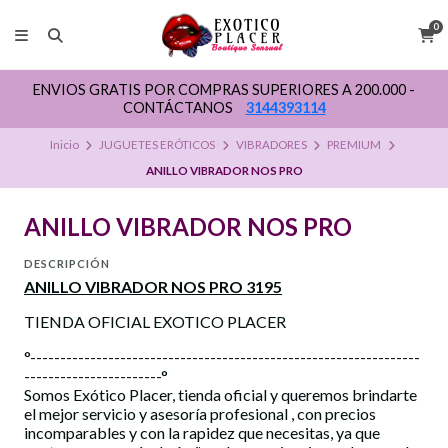
0
ENVIOS GRATIS POR COMPRAS SUPERIORES A 200.000 -
CONTÁCTANOS
3144393114
Inicio
JUGUETES ERÓTICOS
VIBRADORES
PREMIUM
ANILLO VIBRADOR NOS PRO
ANILLO VIBRADOR NOS PRO
DESCRIPCIÓN
ANILLO VIBRADOR NOS PRO 3195
TIENDA OFICIAL EXOTICO PLACER
°-----------------------------------------------------------------
-----------------------°
Somos Exótico Placer, tienda oficial y queremos brindarte
el mejor servicio y asesoría profesional , con precios
incomparables y con la rapidez que necesitas, ya que