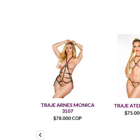
TRAJE ARNES MONICA
TRAJE ATE
3107
$75.0
$78.000 COP