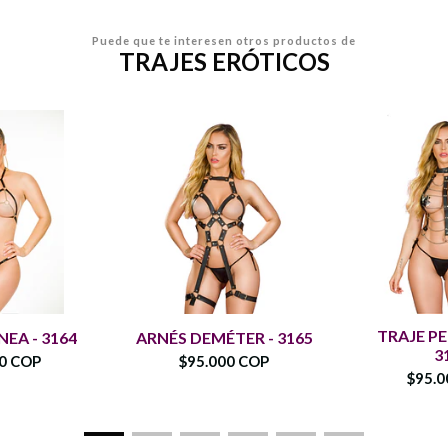
Puede que te interesen otros productos de
TRAJES ERÓTICOS
TRAJE PE
NEA - 3164
ARNÉS DEMÉTER - 3165
3
00 COP
$95.000 COP
$95.0