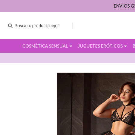
ENVIOS G
COSMÉTICA SENSUAL
JUGUETES ERÓTICOS