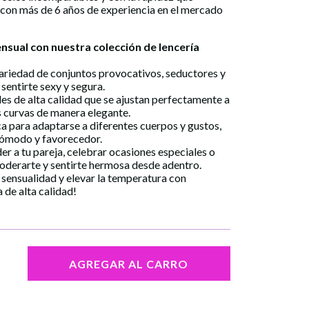
 con más de 6 años de experiencia en el mercado
ensual con nuestra colección de
lencería
ariedad de conjuntos provocativos, seductores y
 sentirte sexy y segura.
es de alta calidad que se ajustan perfectamente a
s curvas de manera elegante.
ca para adaptarse a diferentes cuerpos y gustos,
cómodo y favorecedor.
r a tu pareja, celebrar ocasiones especiales o
derarte y sentirte hermosa desde adentro.
 sensualidad y elevar la temperatura con
a
de alta calidad!
AGREGAR AL CARRO