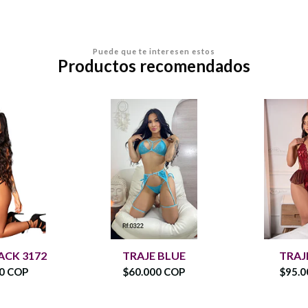
Puede que te interesen estos
Productos recomendados
ACK 3172
TRAJE BLUE
TRAJ
00 COP
$60.000 COP
$95.0