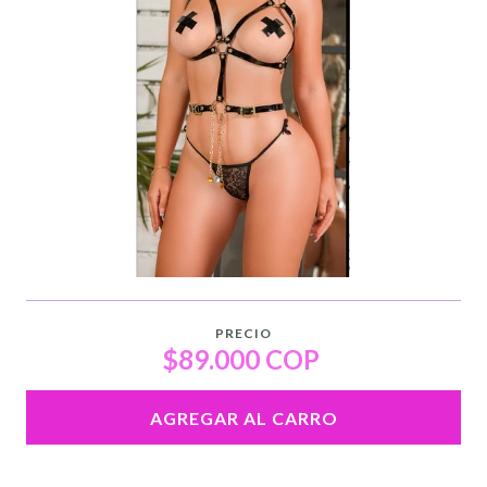
PRECIO
$89.000 COP
AGREGAR AL CARRO