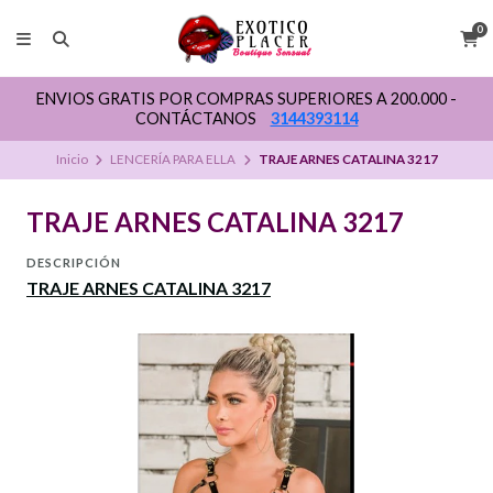
0
ENVIOS GRATIS POR COMPRAS SUPERIORES A 200.000 -
CONTÁCTANOS
3144393114
Inicio
LENCERÍA PARA ELLA
TRAJE ARNES CATALINA 3217
TRAJE ARNES CATALINA 3217
DESCRIPCIÓN
TRAJE ARNES CATALINA 3217