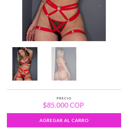
PRECIO
$85.000 COP
AGREGAR AL CARRO