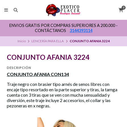
0
ENVIOS GRATIS POR COMPRAS SUPERIORES A 200.000 -
CONTÁCTANOS
3144393114
Inicio
LENCERÍA PARA ELLA
CONJUNTO AFANIA 3224
CONJUNTO AFANIA 3224
DESCRIPCIÓN
CONJUNTO AFANIA CON134
Traje negro con brasier tipo arnés de senos libres con
encaje tipo resortado en la parte superior y tiras, la tamga
cuenta con 3 tiras que se ven con mucha sensualidad y
diversión, este traje incluye 2 accesorios, el collar y las
pezoneras en x negras.