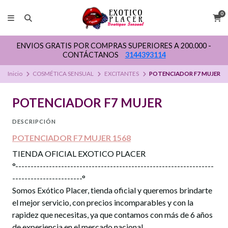
0
ENVIOS GRATIS POR COMPRAS SUPERIORES A 200.000 -
CONTÁCTANOS
3144393114
Inicio
COSMÉTICA SENSUAL
EXCITANTES
POTENCIADOR F7 MUJER
POTENCIADOR F7 MUJER
DESCRIPCIÓN
POTENCIADOR F7 MUJER 1568
TIENDA OFICIAL EXOTICO PLACER
°-----------------------------------------------------------------
-----------------------°
Somos Exótico Placer, tienda oficial y queremos brindarte
el mejor servicio, con precios incomparables y con la
rapidez que necesitas, ya que contamos con más de 6 años
de experiencia en el mercado nacional.