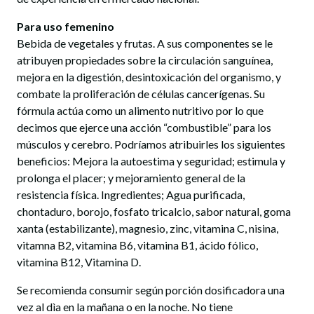
Para uso femenino
Bebida de vegetales y frutas. A sus componentes se le
atribuyen propiedades sobre la circulación sanguínea,
mejora en la digestión, desintoxicación del organismo, y
combate la proliferación de células cancerígenas. Su
fórmula actúa como un alimento nutritivo por lo que
decimos que ejerce una acción “combustible” para los
músculos y cerebro. Podríamos atribuirles los siguientes
beneficios: Mejora la autoestima y seguridad; estimula y
prolonga el placer; y mejoramiento general de la
resistencia física. Ingredientes; Agua purificada,
chontaduro, borojo, fosfato tricalcio, sabor natural, goma
xanta (estabilizante), magnesio, zinc, vitamina C, nisina,
vitamna B2, vitamina B6, vitamina B1, ácido fólico,
vitamina B12, Vitamina D.
Se recomienda consumir según porción dosificadora una
vez al dìa en la mañana o en la noche. No tiene