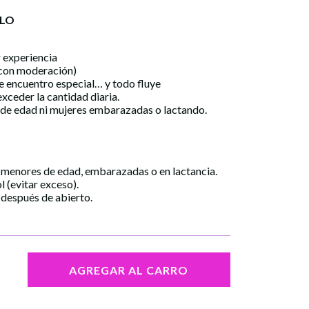
RLO
 experiencia
(con moderación)
e encuentro especial… y todo fluye
xceder la cantidad diaria.
de edad ni mujeres embarazadas o lactando.
enores de edad, embarazadas o en lactancia.
 (evitar exceso).
 después de abierto.
AGREGAR AL CARRO