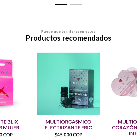
Puede que te interesen estos
Productos recomendados
TE BLIX
MULTIORGASMICO
MULTI
R MUJER
ELECTRIZANTE FRIO
CORAZÓN 
IN
00 COP
$45.000 COP