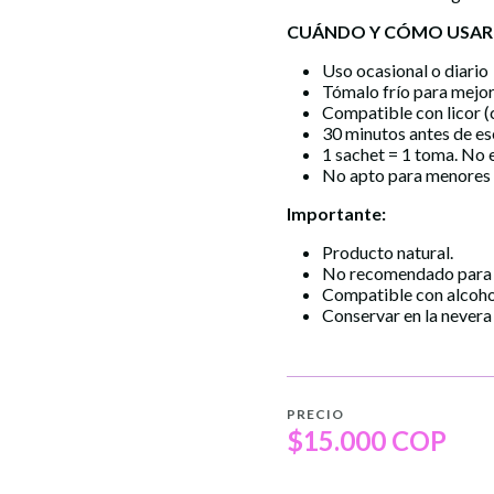
CUÁNDO Y CÓMO USA
Uso ocasional o diario
Tómalo frío para mejor
Compatible con licor 
30 minutos antes de es
1 sachet = 1 toma. No e
No apto para menores 
Importante:
Producto natural.
No recomendado para m
Compatible con alcohol
Conservar en la nevera
PRECIO
$15.000 COP