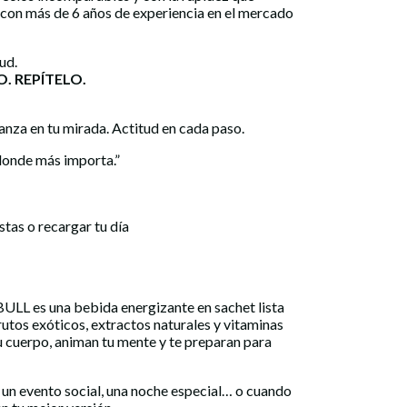
 con más de 6 años de experiencia en el mercado
ud.
. REPÍTELO.
ianza en tu mirada. Actitud en cada paso.
donde más importa.”
stas o recargar tu día
 es una bebida energizante en sachet lista
rutos exóticos, extractos naturales y vitaminas
u cuerpo, animan tu mente y te preparan para
, un evento social, una noche especial… o cuando