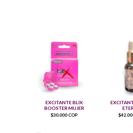
EXCITANTE BLIX
EXCITAN
BOOSTER MUJER
ETE
$30.000 COP
$42.0