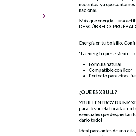
necesitas, ya que contamos
nacional.
Más que energía… una actit
DESCÚBRELO. PRUÉBALO
Energía en tu bolsillo. Conf
“La energía que se siente… 
Fórmula natural
Compatible con licor
Perfecto para citas, fie
¿QUÉ ES XBULL?
XBULL ENERGY DRINK XBULL
para llevar, elaborada con f
esenciales que despiertan t
darlo todo!
Ideal para antes de una cita