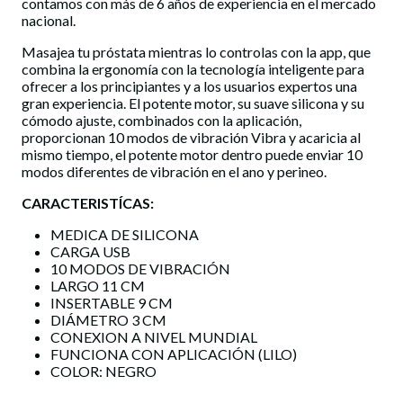
contamos con más de 6 años de experiencia en el mercado
nacional.
Masajea tu próstata mientras lo controlas con la app, que
combina la ergonomía con la tecnología inteligente para
ofrecer a los principiantes y a los usuarios expertos una
gran experiencia. El potente motor, su suave silicona y su
cómodo ajuste, combinados con la aplicación,
proporcionan 10 modos de vibración Vibra y acaricia al
mismo tiempo, el potente motor dentro puede enviar 10
modos diferentes de vibración en el ano y perineo.
CARACTERISTÍCAS:
MEDICA DE SILICONA
CARGA USB
10 MODOS DE VIBRACIÓN
LARGO 11 CM
INSERTABLE 9 CM
DIÁMETRO 3 CM
CONEXION A NIVEL MUNDIAL
FUNCIONA CON APLICACIÓN (LILO)
COLOR: NEGRO