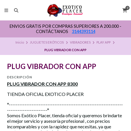
0
ENVIOS GRATIS POR COMPRAS SUPERIORES A 200.000 -
CONTÁCTANOS
3144393114
Inicio
JUGUETES ERÓTICOS
VIBRADORES
PLAY APP
PLUG VIBRADOR CON APP
PLUG VIBRADOR CON APP
DESCRIPCIÓN
PLUG VIBRADOR CON APP 8300
TIENDA OFICIAL EXOTICO PLACER
°-----------------------------------------------------------------
-----------------------°
Somos Exótico Placer, tienda oficial y queremos brindarte
el mejor servicio y asesoría profesional , con precios
incomparables y con la rapidez que necesitas, ya que