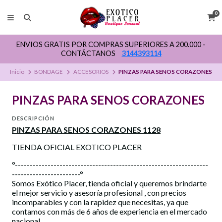
0
ENVIOS GRATIS POR COMPRAS SUPERIORES A 200.000 -
CONTÁCTANOS
3144393114
Inicio
BONDAGE
ACCESORIOS
PINZAS PARA SENOS CORAZONES
PINZAS PARA SENOS CORAZONES
DESCRIPCIÓN
PINZAS PARA SENOS CORAZONES 1128
TIENDA OFICIAL EXOTICO PLACER
°-----------------------------------------------------------------
-----------------------°
Somos Exótico Placer, tienda oficial y queremos brindarte
el mejor servicio y asesoría profesional , con precios
incomparables y con la rapidez que necesitas, ya que
contamos con más de 6 años de experiencia en el mercado
nacional.