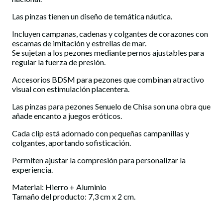
Las pinzas tienen un diseño de temática náutica.
Incluyen campanas, cadenas y colgantes de corazones con
escamas de imitación y estrellas de mar.
Se sujetan a los pezones mediante pernos ajustables para
regular la fuerza de presión.
Accesorios BDSM para pezones que combinan atractivo
visual con estimulación placentera.
Las pinzas para pezones Senuelo de Chisa son una obra que
añade encanto a juegos eróticos.
Cada clip está adornado con pequeñas campanillas y
colgantes, aportando sofisticación.
Permiten ajustar la compresión para personalizar la
experiencia.
Material: Hierro + Aluminio
Tamaño del producto: 7,3 cm x 2 cm.