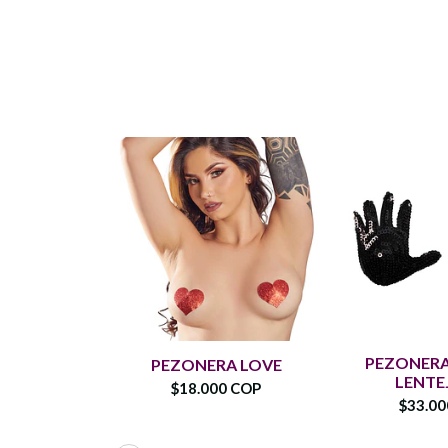
PEZONER
PEZONERA LOVE
LENTE
$18.000 COP
$33.0