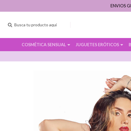
ENVIOS G
COSMÉTICA SENSUAL
JUGUETES ERÓTICOS