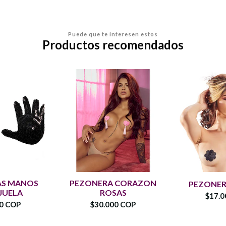
Puede que te interesen estos
Productos recomendados
AS MANOS
PEZONERA CORAZON
PEZONER
JUELA
ROSAS
$17.0
00 COP
$30.000 COP