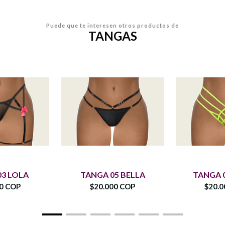
Puede que te interesen otros productos de
TANGAS
03 LOLA
TANGA 05 BELLA
TANGA 0
00 COP
$20.000 COP
$20.0