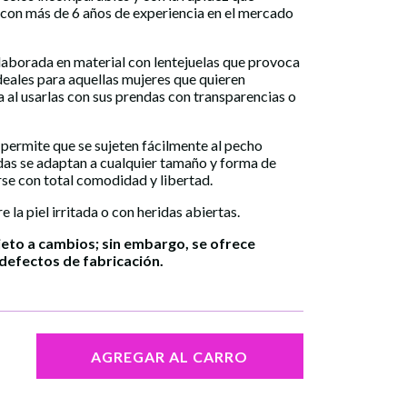
 con más de 6 años de experiencia en el mercado
laborada en material con lentejuelas que provoca
deales para aquellas mujeres que quieren
 al usarlas con sus prendas con transparencias o
permite que se sujeten fácilmente al pecho
idas se adaptan a cualquier tamaño y forma de
se con total comodidad y libertad.
la piel irritada o con heridas abiertas.
jeto a cambios; sin embargo, se ofrece
defectos de fabricación.
AGREGAR AL CARRO