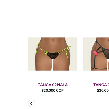
TANGA 02 NALA
TANGA 
$20.000 COP
$30.0