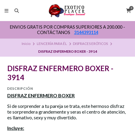
0
ENVIOS GRATIS POR COMPRAS SUPERIORES A 200.000 -
CONTÁCTANOS
3144393114
Inicio
LENCERÍA PARA ÉL
DISFRACES ERÓTICOS
DISFRAZ ENFERMERO BOXER - 3914
DISFRAZ ENFERMERO BOXER -
3914
DESCRIPCIÓN
DISFRAZ ENFERMERO BOXER
Si de sorprender a tu pareja se trata, este hermoso disfraz
te sorprendera grandemente y seras el centro de atención,
es llamativo, sexy y muy divertido.
Incluye: