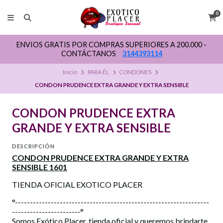
0
ENVIOS GRATIS POR COMPRAS SUPERIORES A 200.000 -
CONTÁCTANOS
3144393114
Inicio
PARA ÉL
CONDONES
CONDON PRUDENCE EXTRA GRANDE Y EXTRA SENSIBLE
CONDON PRUDENCE EXTRA
GRANDE Y EXTRA SENSIBLE
DESCRIPCIÓN
CONDON PRUDENCE EXTRA GRANDE Y EXTRA
SENSIBLE 1601
TIENDA OFICIAL EXOTICO PLACER
°-----------------------------------------------------------------
-----------------------°
Somos Exótico Placer, tienda oficial y queremos brindarte