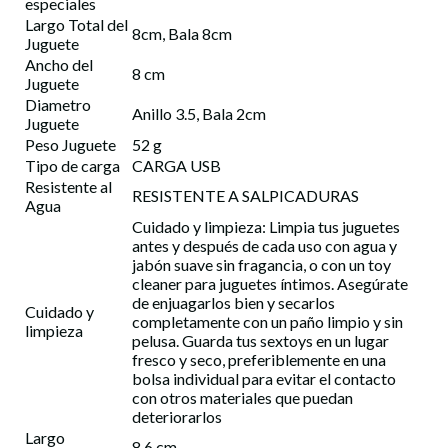
especiales
Largo Total del
8cm, Bala 8cm
Juguete
Ancho del
8 cm
Juguete
Diametro
Anillo 3.5, Bala 2cm
Juguete
Peso Juguete
52 g
Tipo de carga
CARGA USB
Resistente al
RESISTENTE A SALPICADURAS
Agua
Cuidado y limpieza: Limpia tus juguetes
antes y después de cada uso con agua y
jabón suave sin fragancia, o con un toy
cleaner para juguetes íntimos. Asegúrate
de enjuagarlos bien y secarlos
Cuidado y
completamente con un paño limpio y sin
limpieza
pelusa. Guarda tus sextoys en un lugar
fresco y seco, preferiblemente en una
bolsa individual para evitar el contacto
con otros materiales que puedan
deteriorarlos
Largo
8,6 cm