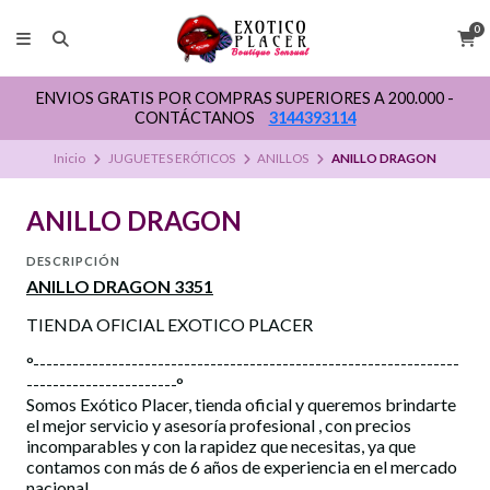
0
ENVIOS GRATIS POR COMPRAS SUPERIORES A 200.000 -
CONTÁCTANOS
3144393114
Inicio
JUGUETES ERÓTICOS
ANILLOS
ANILLO DRAGON
ANILLO DRAGON
DESCRIPCIÓN
ANILLO DRAGON 3351
TIENDA OFICIAL EXOTICO PLACER
°-----------------------------------------------------------------
-----------------------°
Somos Exótico Placer, tienda oficial y queremos brindarte
el mejor servicio y asesoría profesional , con precios
incomparables y con la rapidez que necesitas, ya que
contamos con más de 6 años de experiencia en el mercado
nacional.