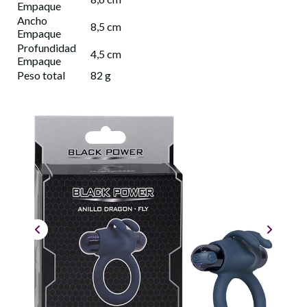
Empaque
Ancho
8,5 cm
Empaque
Profundidad
4,5 cm
Empaque
Peso total
82 g