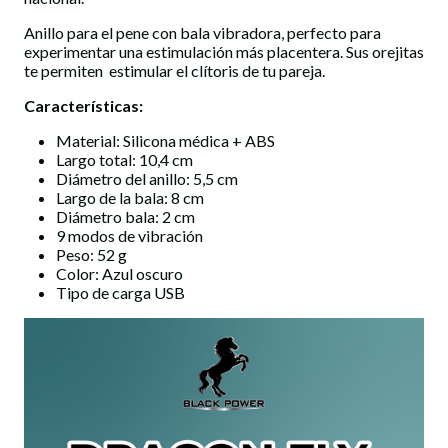
Anillo para el pene con bala vibradora, perfecto para
experimentar una estimulación más placentera. Sus orejitas
te permiten estimular el clítoris de tu pareja.
Características:
Material: Silicona médica + ABS
Largo total: 10,4 cm
Diámetro del anillo: 5,5 cm
Largo de la bala: 8 cm
Diámetro bala: 2 cm
9 modos de vibración
Peso: 52 g
Color: Azul oscuro
Tipo de carga USB