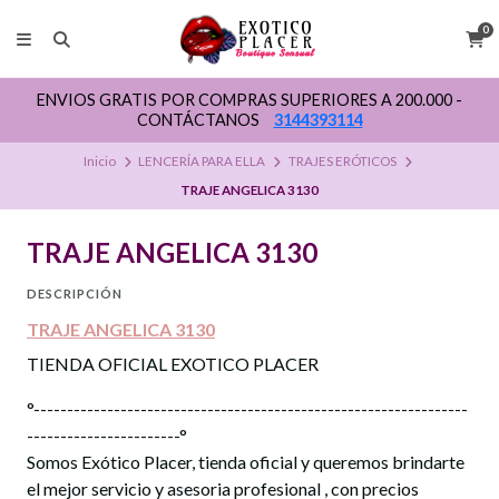
0
ENVIOS GRATIS POR COMPRAS SUPERIORES A 200.000 -
CONTÁCTANOS
3144393114
Inicio
LENCERÍA PARA ELLA
TRAJES ERÓTICOS
TRAJE ANGELICA 3130
TRAJE ANGELICA 3130
DESCRIPCIÓN
TRAJE ANGELICA 3130
TIENDA OFICIAL EXOTICO PLACER
°-----------------------------------------------------------------
-----------------------°
Somos Exótico Placer, tienda oficial y queremos brindarte
el mejor servicio y asesoria profesional , con precios