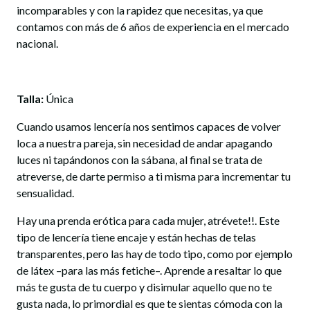
incomparables y con la rapidez que necesitas, ya que
contamos con más de 6 años de experiencia en el mercado
nacional.
Talla:
Única
Cuando usamos lencería nos sentimos capaces de volver
loca a nuestra pareja, sin necesidad de andar apagando
luces ni tapándonos con la sábana, al final se trata de
atreverse, de darte permiso a ti misma para incrementar tu
sensualidad.
Hay una prenda erótica para cada mujer, atrévete!!. Este
tipo de lencería tiene encaje y están hechas de telas
transparentes, pero las hay de todo tipo, como por ejemplo
de látex –para las más fetiche–. Aprende a resaltar lo que
más te gusta de tu cuerpo y disimular aquello que no te
gusta nada, lo primordial es que te sientas cómoda con la