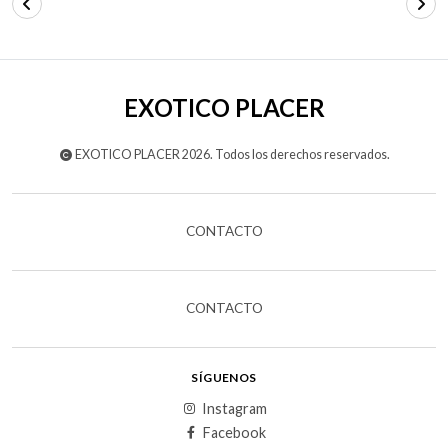
EXOTICO PLACER
EXOTICO PLACER 2026. Todos los derechos reservados.
CONTACTO
CONTACTO
SÍGUENOS
Instagram
Facebook