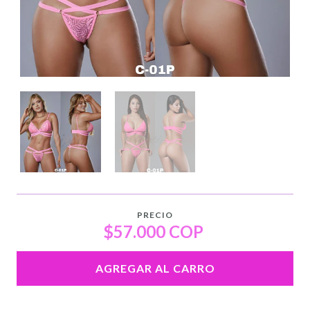
PRECIO
$57.000 COP
AGREGAR AL CARRO