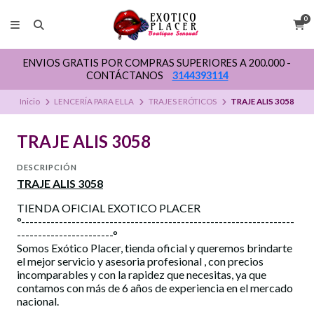
0
ENVIOS GRATIS POR COMPRAS SUPERIORES A 200.000 -
CONTÁCTANOS
3144393114
Inicio
LENCERÍA PARA ELLA
TRAJES ERÓTICOS
TRAJE ALIS 3058
TRAJE ALIS 3058
DESCRIPCIÓN
TRAJE ALIS 3058
TIENDA OFICIAL EXOTICO PLACER
°-----------------------------------------------------------------
-----------------------°
Somos Exótico Placer, tienda oficial y queremos brindarte
el mejor servicio y asesoria profesional , con precios
incomparables y con la rapidez que necesitas, ya que
contamos con más de 6 años de experiencia en el mercado
nacional.