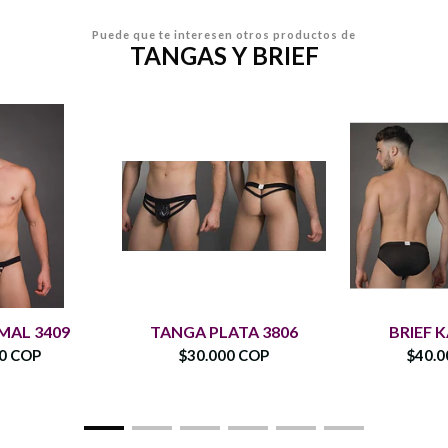
Puede que te interesen otros productos de
TANGAS Y BRIEF
IMAL 3409
TANGA PLATA 3806
BRIEF K
00 COP
$30.000 COP
$40.0