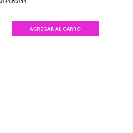
al 3144393114
AGREGAR AL CARRO