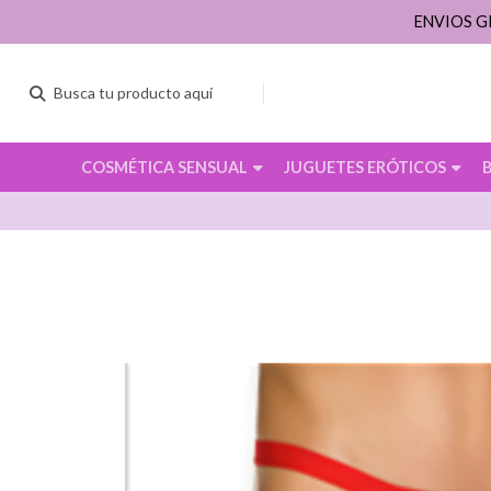
ENVIOS G
COSMÉTICA SENSUAL
JUGUETES ERÓTICOS