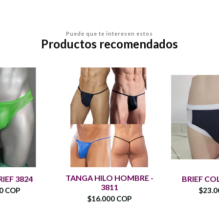
Puede que te interesen estos
Productos recomendados
TANGA HILO HOMBRE -
IEF 3824
BRIEF CO
3811
00 COP
$23.0
$16.000 COP