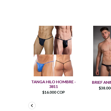
TANGA HILO HOMBRE -
BRIEF AN
3811
$38.0
$16.000 COP