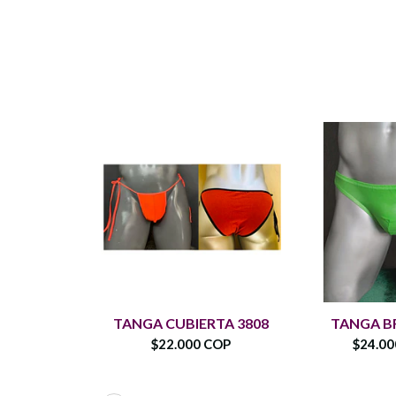
TANGA CUBIERTA 3808
TANGA BR
$22.000 COP
$24.0