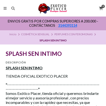
0
ENVIOS GRATIS POR COMPRAS SUPERIORES A 200.000 -
CONTÁCTANOS
3144393114
Inicio
COSMÉTICA SENSUAL
PERFUMES CON FEROMONAS
SPLASH SEN INTIMO
SPLASH SEN INTIMO
DESCRIPCIÓN
SPLASH SEN INTIMO
TIENDA OFICIAL EXOTICO PLACER
°-----------------------------------------------------------------
-----------------------°
Somos Exótico Placer, tienda oficial y queremos brindarte
el mejor servicio y asesoría profesional , con precios
incomparables y con la rapidez que necesitas, ya que