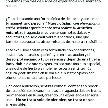
contamos con más de 6 años de experiencia en el mercado
nacional.
¿Estás buscando una forma única de destacar y aumentar
tu magnetismo personal? Nuestro
Splash con pheromonas
está diseñado especialmente para realzar tu atractivo
natural.
Su fragancia envolvente, con notas dulces y
seductoras, no sólo cautivará tus sentidos, sino que
también te ayudará a atraer miradas de manera irresistible.
Este exclusivo splash está formulado con pheromonas,
sustancias naturales que influyen en la atracción y el
deseo,
potenciando tu presencia y dejando una huella
inolvidable a donde vayas.
Ya sea para una cita especial,
una noche de fiesta o simplemente para sentirte más
segura y carismática en tu día a día, nuestro Splash con
pheromonas es tu aliado perfecto.
Con cada aplicación, sentirás como tu confianza y poder
de atracción se elevan, mientras la fragancia dulce y fresca
permanecerá en tu piel, creando una experiencia sensorial
única.
No se trata solo de oler bien, se trata de ser
irresistible.