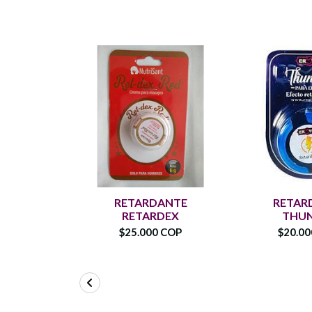
RETARDANTE
RETAR
RETARDEX
THU
$25.000 COP
$20.0