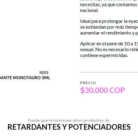
necesitas, ya que contamos
nacional.
Ideal para prolongar la eya
se extiendan por más tiempo
aumentar el rendimiento y 
Aplicar en el pene de 10 a 1
sexual. No es necesario reti
contiene espermicidas.
PRECIO
$30.000 COP
Puede que te interesen otros productos de
RETARDANTES Y POTENCIADORES