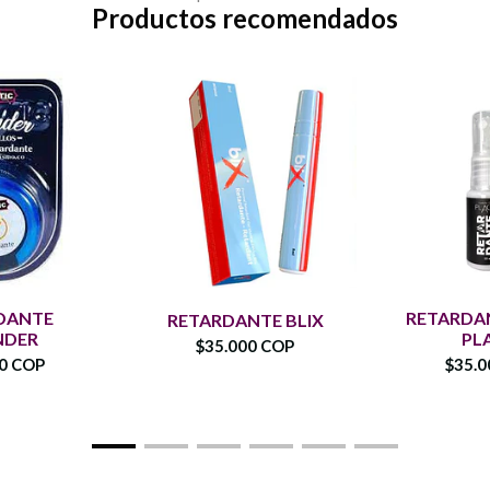
Productos recomendados
DANTE
RETARDAN
RETARDANTE BLIX
NDER
PL
$35.000 COP
00 COP
$35.0