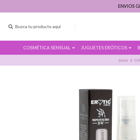
ENVIOS G
COSMÉTICA SENSUAL
JUGUETES ERÓTICOS
Inicio
CO