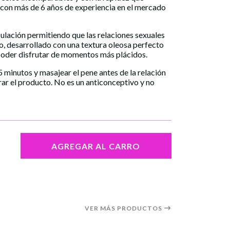
 con más de 6 años de experiencia en el mercado
culación permitiendo que las relaciones sexuales
, desarrollado con una textura oleosa perfecto
poder disfrutar de momentos más plácidos.
5 minutos y masajear el pene antes de la relación
rar el producto. No es un anticonceptivo y no
AGREGAR AL CARRO
VER MÁS PRODUCTOS