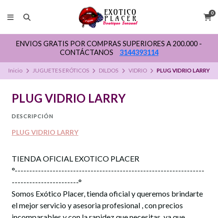
0
ENVIOS GRATIS POR COMPRAS SUPERIORES A 200.000 -
CONTÁCTANOS
3144393114
Inicio
JUGUETES ERÓTICOS
DILDOS
VIDRIO
PLUG VIDRIO LARRY
PLUG VIDRIO LARRY
DESCRIPCIÓN
PLUG VIDRIO LARRY
TIENDA OFICIAL EXOTICO PLACER
°-----------------------------------------------------------------
-----------------------°
Somos Exótico Placer, tienda oficial y queremos brindarte
el mejor servicio y asesoria profesional , con precios
incomparables y con la rapidez que necesitas, ya que