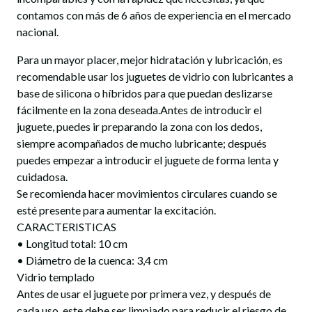
contamos con más de 6 años de experiencia en el mercado
nacional.
Para un mayor placer, mejor hidratación y lubricación, es
recomendable usar los juguetes de vidrio con lubricantes a
base de silicona o híbridos para que puedan deslizarse
fácilmente en la zona deseada.Antes de introducir el
juguete, puedes ir preparando la zona con los dedos,
siempre acompañados de mucho lubricante; después
puedes empezar a introducir el juguete de forma lenta y
cuidadosa.
Se recomienda hacer movimientos circulares cuando se
esté presente para aumentar la excitación.
CARACTERISTICAS
• Longitud total: 10 cm
• Diámetro de la cuenca: 3,4 cm
Vidrio templado
Antes de usar el juguete por primera vez, y después de
cada uso, este debe ser limpiado para reducir el riesgo de