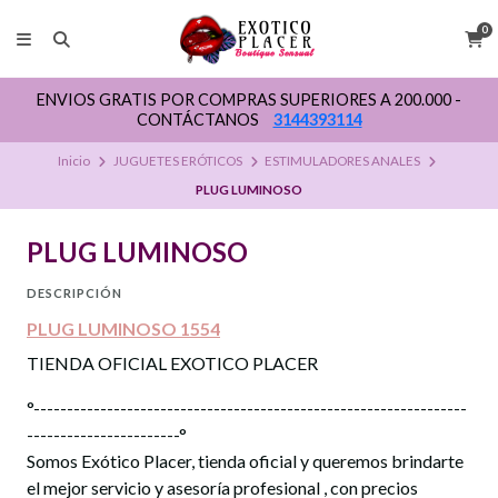
0
ENVIOS GRATIS POR COMPRAS SUPERIORES A 200.000 -
CONTÁCTANOS
3144393114
Inicio
JUGUETES ERÓTICOS
ESTIMULADORES ANALES
PLUG LUMINOSO
PLUG LUMINOSO
DESCRIPCIÓN
PLUG LUMINOSO 1554
TIENDA OFICIAL EXOTICO PLACER
°-----------------------------------------------------------------
-----------------------°
Somos Exótico Placer, tienda oficial y queremos brindarte
el mejor servicio y asesoría profesional , con precios