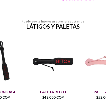
Puede que te interesen otros productos de
LÁTIGOS Y PALETAS
BONDAGE
PALETA BITCH
PALET
00 COP
$48.000 COP
$52.0