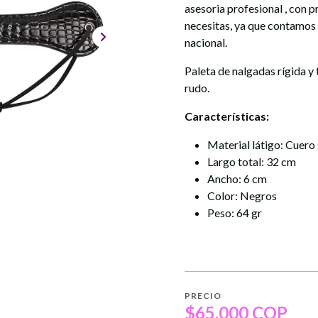
asesoria profesional , con 
necesitas, ya que contamos
nacional.
Paleta de nalgadas rígida y
rudo.
Características:
Material látigo: Cuero 
Largo total: 32 cm
Ancho: 6 cm
Color: Negros
Peso: 64 gr
PRECIO
$65.000 COP