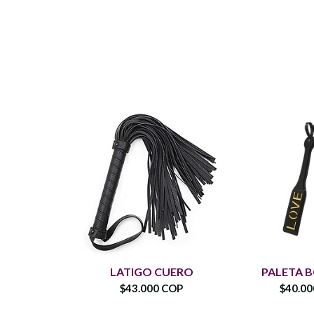
LATIGO CUERO
PALETA 
$43.000 COP
$40.0