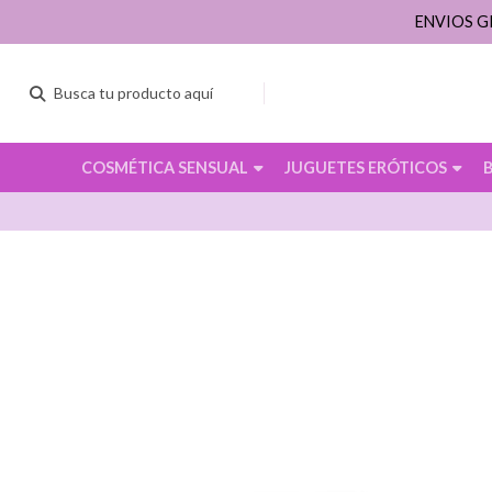
ENVIOS G
COSMÉTICA SENSUAL
JUGUETES ERÓTICOS