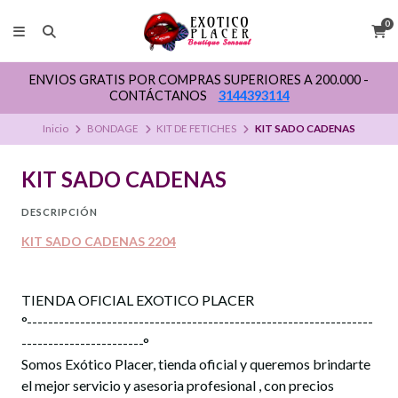
0
ENVIOS GRATIS POR COMPRAS SUPERIORES A 200.000 -
CONTÁCTANOS
3144393114
Inicio
BONDAGE
KIT DE FETICHES
KIT SADO CADENAS
KIT SADO CADENAS
DESCRIPCIÓN
KIT SADO CADENAS 2204
TIENDA OFICIAL EXOTICO PLACER
°-----------------------------------------------------------------
-----------------------°
Somos Exótico Placer, tienda oficial y queremos brindarte
el mejor servicio y asesoria profesional , con precios