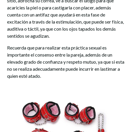
sitio, abrocha su correa, ve a buscar el látigo para que
acaricies la piel o para castigarla con placer, además
cuenta con un antifaz que ayudará en esta fase de
excitación a través de la estimulación, que puede ser física,
auditiva o táctil, ya que con los ojos tapados los demás
sentidos se agudizan.
Recuerda que para realizar esta práctica sexual es
importante el consenso entre la pareja, además de un
elevado grado de confianza y respeto mutuo, ya que si esta
no se realiza adecuadamente puede incurrir en lastimar a
quien esté atado.