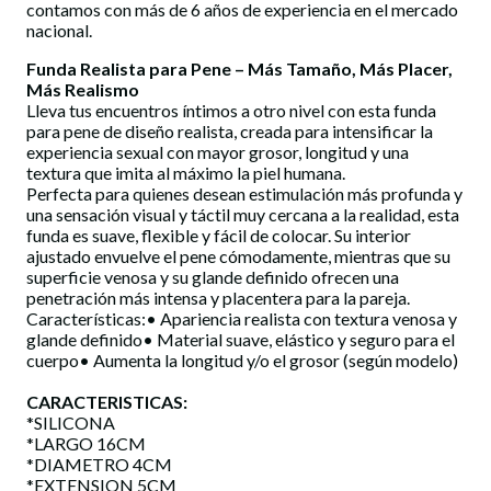
contamos con más de 6 años de experiencia en el mercado
nacional.
Funda Realista para Pene – Más Tamaño, Más Placer,
Más Realismo
Lleva tus encuentros íntimos a otro nivel con esta funda
para pene de diseño realista, creada para intensificar la
experiencia sexual con mayor grosor, longitud y una
textura que imita al máximo la piel humana.
Perfecta para quienes desean estimulación más profunda y
una sensación visual y táctil muy cercana a la realidad, esta
funda es suave, flexible y fácil de colocar. Su interior
ajustado envuelve el pene cómodamente, mientras que su
superficie venosa y su glande definido ofrecen una
penetración más intensa y placentera para la pareja.
Características:• Apariencia realista con textura venosa y
glande definido• Material suave, elástico y seguro para el
cuerpo• Aumenta la longitud y/o el grosor (según modelo)
CARACTERISTICAS:
*SILICONA
*LARGO 16CM
*DIAMETRO 4CM
*EXTENSION 5CM