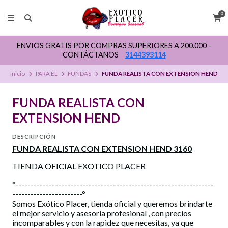
0
ENVIOS GRATIS POR COMPRAS SUPERIORES A 200.000 -
CONTÁCTANOS
3144393114
Inicio
PARA ÉL
FUNDAS
FUNDA REALISTA CON EXTENSION HEND
FUNDA REALISTA CON
EXTENSION HEND
DESCRIPCIÓN
FUNDA REALISTA CON EXTENSION HEND 3160
TIENDA OFICIAL EXOTICO PLACER
°-----------------------------------------------------------------
-----------------------°
Somos Exótico Placer, tienda oficial y queremos brindarte
el mejor servicio y asesoría profesional , con precios
incomparables y con la rapidez que necesitas, ya que