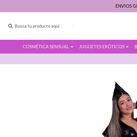
ENVIOS G
COSMÉTICA SENSUAL
JUGUETES ERÓTICOS