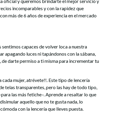
a oficial y queremos brindarte el mejor servicio y
precios incomparables y con la rapidez que
 con más de 6 años de experiencia en el mercado
 sentimos capaces de volver loca a nuestra
dar apagando luces ni tapándonos con la sábana,
se, de darte permiso a ti misma para incrementar tu
cada mujer, atrévete!!. Este tipo de lencería
de telas transparentes, pero las hay de todo tipo,
para las más fetiche–. Aprende a resaltar lo que
disimular aquello que no te gusta nada, lo
 cómoda con la lencería que lleves puesta.