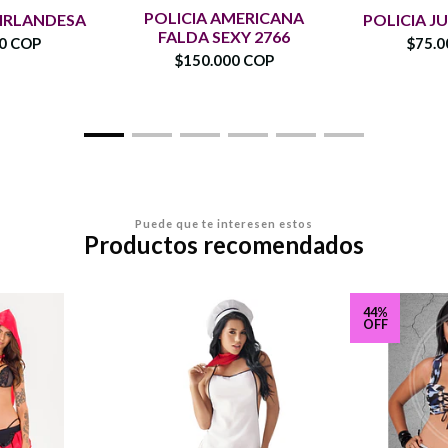
POLICIA AMERICANA
 IRLANDESA
POLICIA JU
FALDA SEXY 2766
00 COP
$75.0
$150.000 COP
Puede que te interesen estos
Productos recomendados
44%
OFF