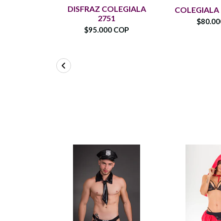
DISFRAZ COLEGIALA
COLEGIALA
2751
$80.0
$95.000 COP