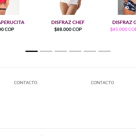
APERUCITA
DISFRAZ CHEF
DISFRAZ 
00 COP
$88.000 COP
$45.000 CO
CONTACTO
CONTACTO