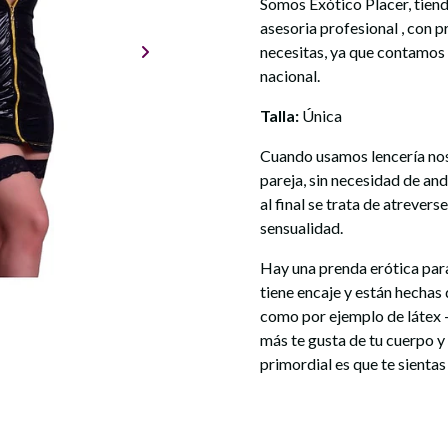
Somos Exótico Placer, tiend
asesoria profesional , con 
necesitas, ya que contamos
nacional.
Talla:
Única
Cuando usamos lencería nos
pareja, sin necesidad de an
al final se trata de atrever
sensualidad.
Hay una prenda erótica para 
tiene encaje y están hechas 
como por ejemplo de látex –
más te gusta de tu cuerpo y 
primordial es que te sientas