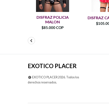
DISFRAZ POLICIA
DISFRAZ C
MALON
$105.0
$85.000 COP
EXOTICO PLACER
EXOTICO PLACER 2026. Todos los
derechos reservados.