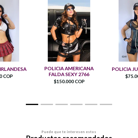
POLICIA AMERICANA
 IRLANDESA
POLICIA JU
FALDA SEXY 2766
00 COP
$75.0
$150.000 COP
Puede que te interesen estos