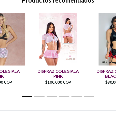
Productos recomendados
COLEGIALA
DISFRAZ COLEGIALA
DISFRAZ 
NK
PINK
BLAC
00 COP
$100.000 COP
$80.0