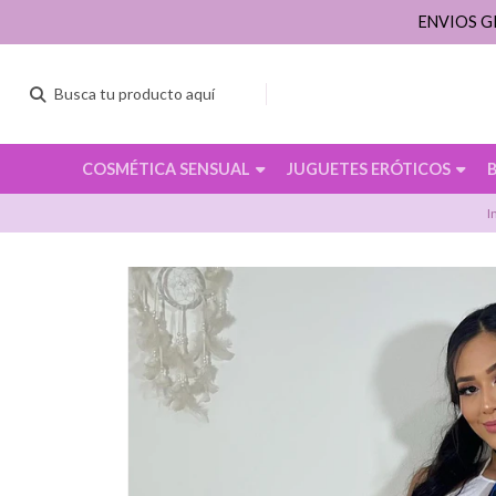
ENVIOS G
COSMÉTICA SENSUAL
JUGUETES ERÓTICOS
I