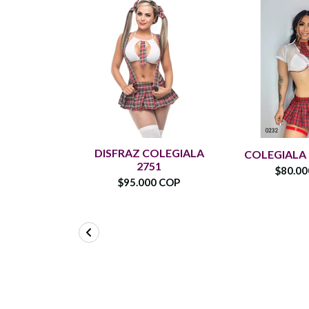
DISFRAZ COLEGIALA
COLEGIALA
2751
$80.0
$95.000 COP