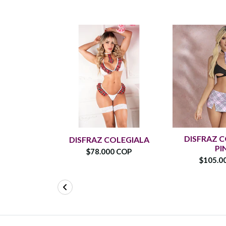
DISFRAZ 
DISFRAZ COLEGIALA
PI
$78.000 COP
$105.0