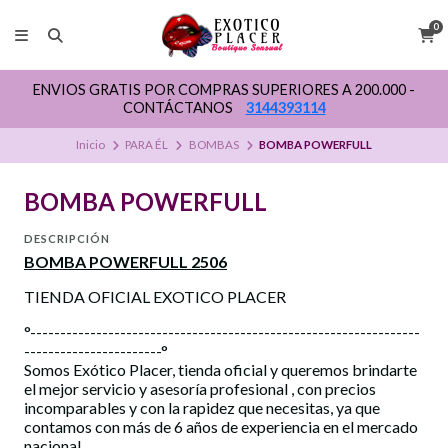
0
ENVIOS GRATIS POR COMPRAS SUPERIORES A 200.000 -
CONTÁCTANOS
3144393114
Inicio
PARA ÉL
BOMBAS
BOMBA POWERFULL
BOMBA POWERFULL
DESCRIPCIÓN
BOMBA POWERFULL 2506
TIENDA OFICIAL EXOTICO PLACER
°-----------------------------------------------------------------
-----------------------°
Somos Exótico Placer, tienda oficial y queremos brindarte
el mejor servicio y asesoría profesional , con precios
incomparables y con la rapidez que necesitas, ya que
contamos con más de 6 años de experiencia en el mercado
nacional.