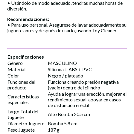
• Usándolo de modo adecuado, tendrás muchas horas de
diversión.
Recomendaciones:
• Para uso personal. Asegúrese de lavar adecuadamente su
juguete antes y después de usarlo, usando Toy Cleaner.
Especificaciones
Género
MASCULINO
Material
Silicona + ABS + PVC
Color
Negro / plateado
Funciones del
Funciona creando presión negativa
producto
(vacío) dentro del cilindro
Ayuda a lograr una erección, mejorar el
Características
rendimiento sexual, apoyar en casos
especiales
de disfunción eréctil
Largo Total del
Alto Bomba 20.5 cm
Juguete
Diametro Juguete
Bomba 5.8 cm
Peso Juguete
187 g