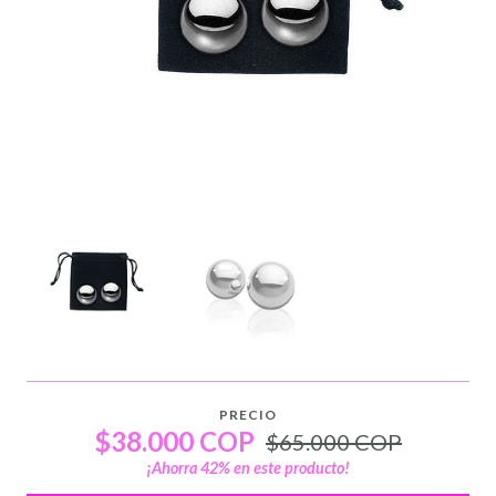
PRECIO
$38.000 COP
$65.000 COP
¡Ahorra
42
% en este producto!