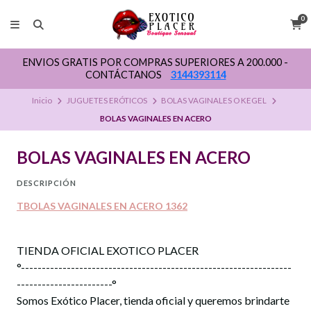
0
ENVIOS GRATIS POR COMPRAS SUPERIORES A 200.000 -
CONTÁCTANOS
3144393114
Inicio
JUGUETES ERÓTICOS
BOLAS VAGINALES O KEGEL
BOLAS VAGINALES EN ACERO
BOLAS VAGINALES EN ACERO
DESCRIPCIÓN
TBOLAS VAGINALES EN ACERO 1362
TIENDA OFICIAL EXOTICO PLACER
°-----------------------------------------------------------------
-----------------------°
Somos Exótico Placer, tienda oficial y queremos brindarte